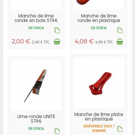
Manche de lime
Manche de lime
ronde en bois STIHL
ronde en plastique
STIHL
EN STOCK
EN STOCK
2,00 €
4,08 €
2,40 € TTC
4,90 € TTC
Manche de lime plate
Lime ronde UNITÉ
en plastique
STIHL
DISPONIBLE SOUS 1
EN STOCK
SEMAINE