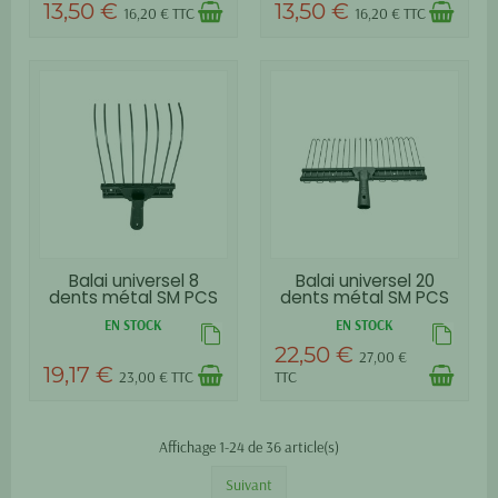
13,50 €
13,50 €
16,20 € TTC
16,20 € TTC
Balai universel 8
Balai universel 20
dents métal SM PCS
dents métal SM PCS
EN STOCK
EN STOCK
22,50 €
27,00 €
19,17 €
23,00 € TTC
TTC
Affichage 1-24 de 36 article(s)
Suivant