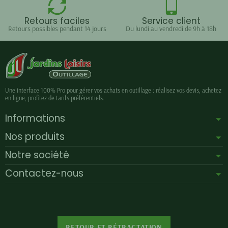
Retours faciles
Service client
Retours possibles pendant 14 jours
Du lundi au vendredi de 9h à 18h
Une interface 100% Pro pour gérer vos achats en outillage : réalisez vos devis, achetez
en ligne, profitez de tarifs préférentiels.
Informations
Nos produits
Notre société
Contactez-nous
RETOUR ET RÉTRACTATION