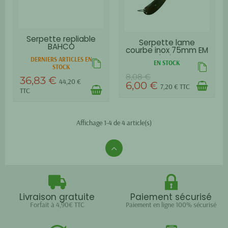
Serpette repliable
Serpette lame
BAHCO
courbe inox 75mm EM
bois
DERNIERS ARTICLES EN
EN STOCK
STOCK
8,08 €
36,83 €
44,20 €
6,00 €
7,20 € TTC
TTC
Affichage 1-4 de 4 article(s)
Livraison gratuite
Paiement sécurisé
Forfait à 4,90€ TTC
Paiement en ligne 100% sécurisé