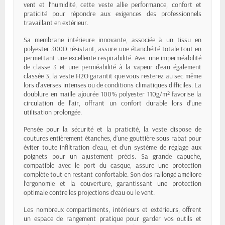
vent et l’humidité, cette veste allie performance, confort et
praticité pour répondre aux exigences des professionnels
travaillant en extérieur.
Sa membrane intérieure innovante, associée à un tissu en
polyester 300D résistant, assure une étanchéité totale tout en
permettant une excellente respirabilité. Avec une imperméabilité
de classe 3 et une perméabilité à la vapeur d’eau également
classée 3, la veste H2O garantit que vous resterez au sec même
lors d’averses intenses ou de conditions climatiques difficiles. La
doublure en maille ajourée 100% polyester 110g/m² favorise la
circulation de l’air, offrant un confort durable lors d’une
utilisation prolongée.
Pensée pour la sécurité et la praticité, la veste dispose de
coutures entièrement étanches, d’une gouttière sous rabat pour
éviter toute infiltration d’eau, et d’un système de réglage aux
poignets pour un ajustement précis. Sa grande capuche,
compatible avec le port du casque, assure une protection
complète tout en restant confortable. Son dos rallongé améliore
l’ergonomie et la couverture, garantissant une protection
optimale contre les projections d’eau ou le vent.
Les nombreux compartiments, intérieurs et extérieurs, offrent
un espace de rangement pratique pour garder vos outils et