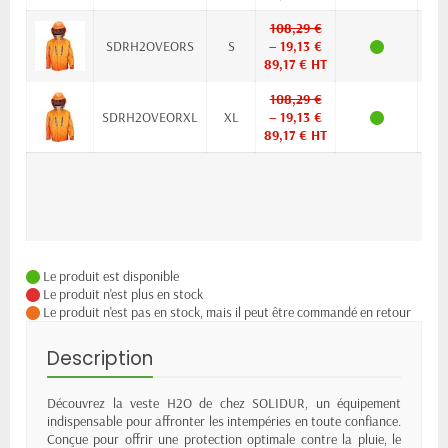
108,29 €
SDRH2OVEORS
S
– 19,13 €
89,17 € HT
108,29 €
SDRH2OVEORXL
XL
– 19,13 €
89,17 € HT
Le produit est disponible
Le produit n'est plus en stock
Le produit n'est pas en stock, mais il peut être commandé en retour
Description
Découvrez la veste H2O de chez SOLIDUR, un équipement
indispensable pour affronter les intempéries en toute confiance.
Conçue pour offrir une protection optimale contre la pluie, le