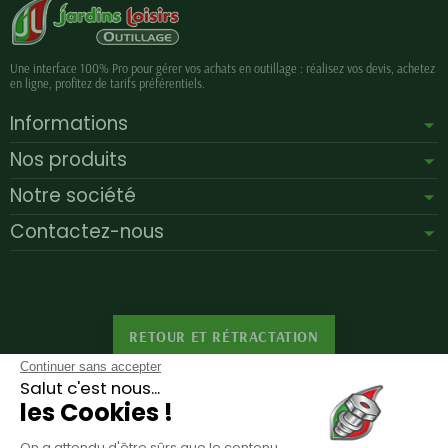
Une interface 100% Pro pour gérer vos achats en outillage : réalisez vos devis, achetez
en ligne, profitez de tarifs préférentiels.
Informations
Nos produits
Notre société
Contactez-nous
RETOUR ET RÉTRACTATION
Continuer sans accepter
Salut c'est nous...
les Cookies !
Inscription à la newsletter
On a attendu d'être sûrs que le contenu