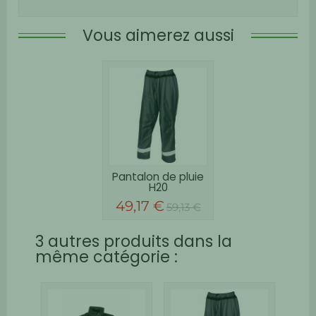
Vous aimerez aussi
Pantalon de pluie
H20
49,17 €
59,13 €
3 autres produits dans la
même catégorie :