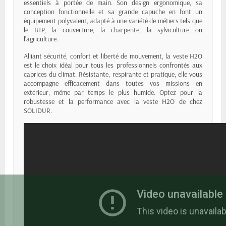
essentiels à portée de main. Son design ergonomique, sa
conception fonctionnelle et sa grande capuche en font un
équipement polyvalent, adapté à une variété de métiers tels que
le BTP, la couverture, la charpente, la sylviculture ou
l’agriculture.
Alliant sécurité, confort et liberté de mouvement, la veste H2O
est le choix idéal pour tous les professionnels confrontés aux
caprices du climat. Résistante, respirante et pratique, elle vous
accompagne efficacement dans toutes vos missions en
extérieur, même par temps le plus humide. Optez pour la
robustesse et la performance avec la veste H2O de chez
SOLIDUR.