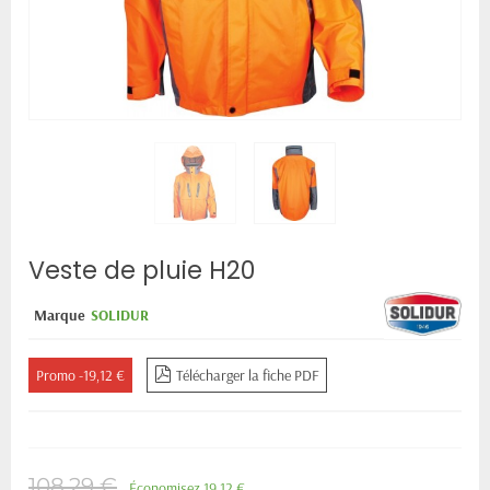
Veste de pluie H20
Marque
SOLIDUR
Promo -19,12 €
Télécharger la fiche PDF
108,29 €
Économisez 19,12 €