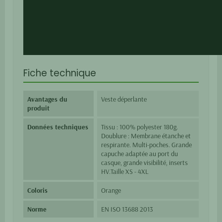
Fiche technique
Avantages du
Veste déperlante
produit
Données techniques
Tissu : 100% polyester 180g.
Doublure : Membrane étanche et
respirante. Multi-poches. Grande
capuche adaptée au port du
casque, grande visibilité, inserts
HV.Taille XS - 4XL
Coloris
Orange
Norme
EN ISO 13688 2013