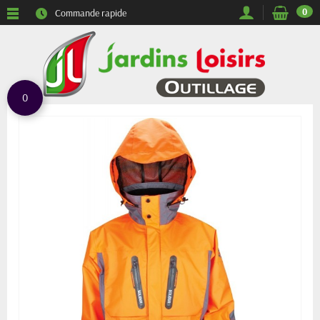
0
Commande rapide
0