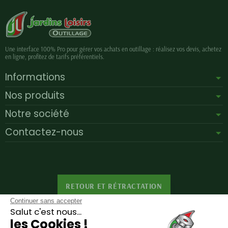
Une interface 100% Pro pour gérer vos achats en outillage : réalisez vos devis, achetez
en ligne, profitez de tarifs préférentiels.
Informations
Nos produits
Notre société
Contactez-nous
RETOUR ET RÉTRACTATION
Continuer sans accepter
Salut c'est nous...
les Cookies !