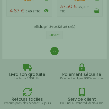
37,50 €
45,00 €
4,67 €
visibility
5,60 € TTC
TTC
Affichage 1-24 de 223 article(s)
Suivant
Livraison gratuite
Paiement sécurisé
Forfait à 4,90€ TTC
Paiement en ligne 100% sécurisé
Retours faciles
Service client
Retours possibles pendant 14 jours
Du lundi au vendredi de 9h à 18h