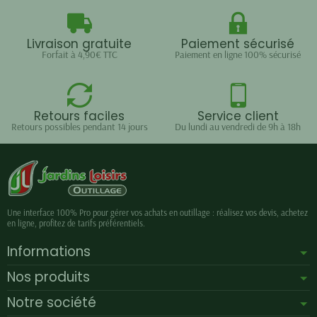
Livraison gratuite
Paiement sécurisé
Forfait à 4,90€ TTC
Paiement en ligne 100% sécurisé
Retours faciles
Service client
Retours possibles pendant 14 jours
Du lundi au vendredi de 9h à 18h
Une interface 100% Pro pour gérer vos achats en outillage : réalisez vos devis, achetez
en ligne, profitez de tarifs préférentiels.
Informations
Nos produits
Notre société