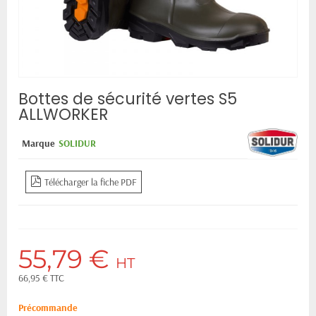
Bottes de sécurité vertes S5
ALLWORKER
Marque
SOLIDUR
Télécharger la fiche PDF
55,79 €
HT
66,95 € TTC
Précommande