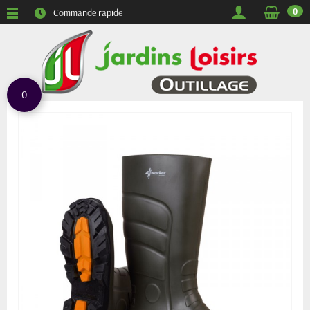
0
Commande rapide
0