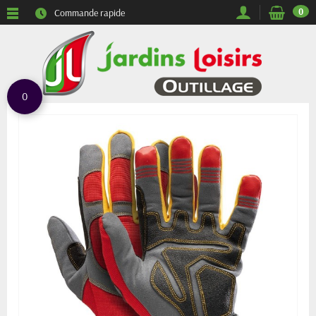
0
Commande rapide
0