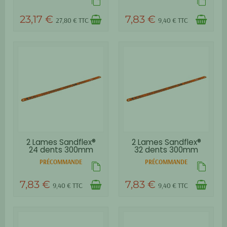
23,17 €
7,83 €
27,80 € TTC
9,40 € TTC
2 Lames Sandflex®
2 Lames Sandflex®
24 dents 300mm
32 dents 300mm
BAHCO
BAHCO
PRÉCOMMANDE
PRÉCOMMANDE
7,83 €
7,83 €
9,40 € TTC
9,40 € TTC