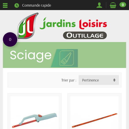
0
Commande rapide
0
Sciage
Trier par :
Pertinence