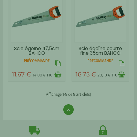
Scie égoïne 47,5cm
Scie égoïne courte
BAHCO
fine 35cm BAHCO
PRÉCOMMANDE
PRÉCOMMANDE
11,67 €
16,75 €
14,00 € TTC
20,10 € TTC
Affichage 1-8 de 8 article(s)