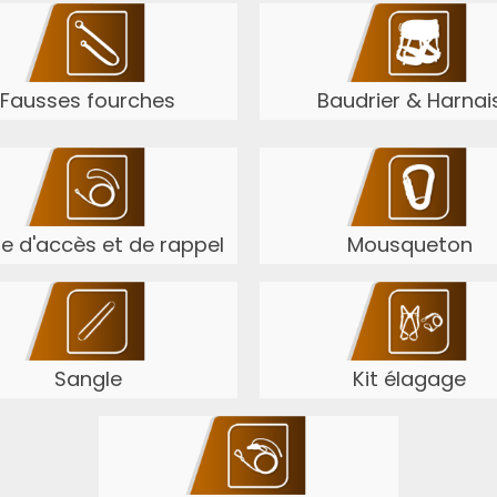
Fausses fourches
Baudrier & Harnai
e d'accès et de rappel
Mousqueton
Sangle
Kit élagage