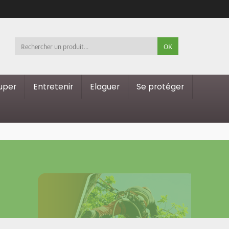
OK
ouper
Entretenir
Elaguer
Se protéger