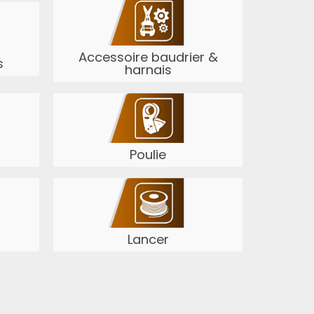
Accessoire baudrier &
s
harnais
Poulie
Lancer