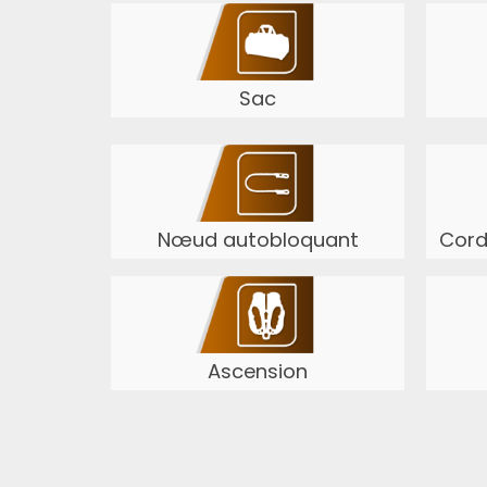
Sac
Nœud autobloquant
Cord
Ascension