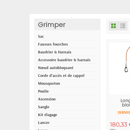
Grimper
Sac
Fausses fourches
Baudrier & Harnais
Accessoire baudrier & harnais
Nœud autobloquant
Corde d'accès et de rappel
Mousqueton
Poulie
Ascension
Lon
blo
Sangle
mous
DERNIER
Kit élagage
Lancer
180,33