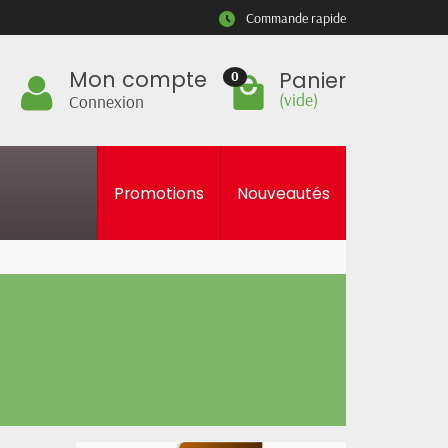
Commande rapide
Mon compte
Panier
0
(vide)
Connexion
Promotions
Nouveautés