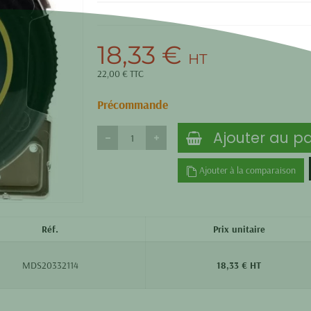
18,33 €
HT
22,00 € TTC
Précommande
Ajouter au pa
Ajouter à la comparaison
Réf.
Prix unitaire
MDS20332114
18,33 € HT