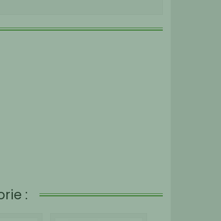
rie :