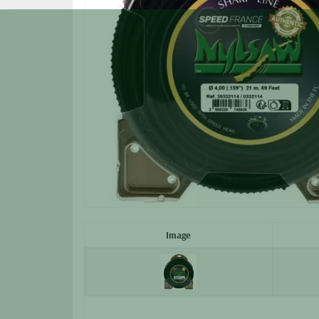
Image