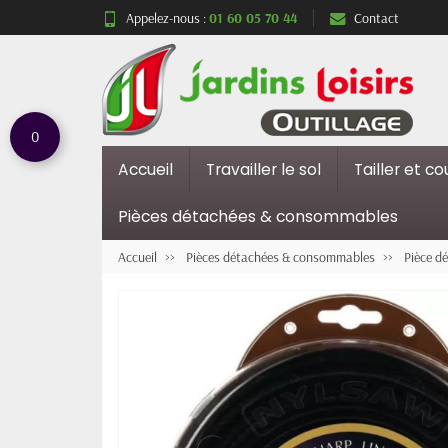
Appelez-nous :
01 60 05 70 44
Contact
0
Accueil
Travailler le sol
Tailler et c
Pièces détachées & consommables
Accueil
Pièces détachées & consommables
Pièce d