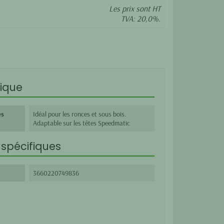
Les prix sont HT
TVA: 20,0%.
ique
es
Idéal pour les ronces et sous bois.
Adaptable sur les têtes Speedmatic
spécifiques
3660220749836