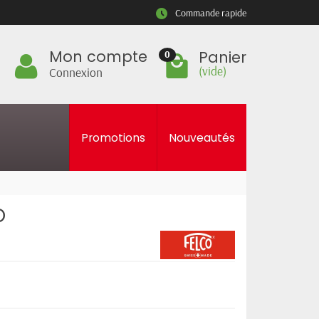
Commande rapide
Mon compte
Panier
0
(vide)
Connexion
Promotions
Nouveautés
O