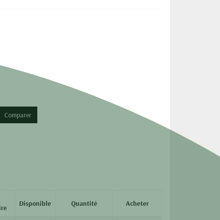
Comparer
x
Disponible
Quantité
Acheter
ire