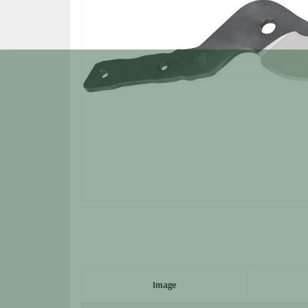
Image