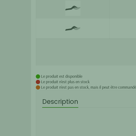
Le produit est disponible
Le produit n'est plus en stock
Le produit n'est pas en stock, mais il peut être commandé
Description