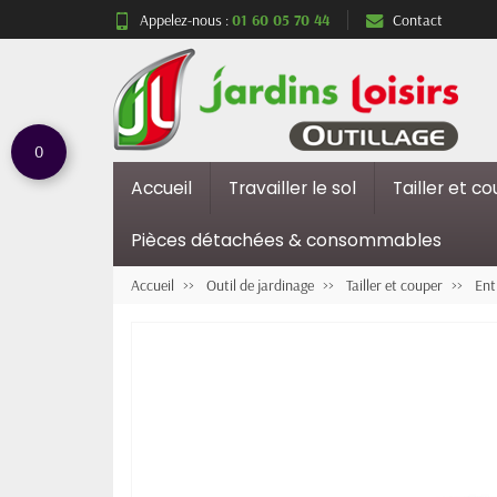
Appelez-nous :
01 60 05 70 44
Contact
0
Accueil
Travailler le sol
Tailler et c
Pièces détachées & consommables
Accueil
Outil de jardinage
Tailler et couper
Ent