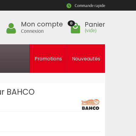
Commande rapide
Mon compte
Panier
0
(vide)
Connexion
Promotions
Nouveautés
ur BAHCO