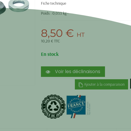
Fiche technique
Poids : 0,033 kg -
8,50 €
HT
10,20 € TTC
En stock
Voir les déclinaisons
Ajouter à la comparaison