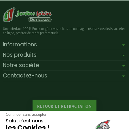
Une interface 100% Pro pour gérer vos achats en outillage : réalisez vos devis, achetez
en ligne, profitez de tarifs préférentiels.
Informations
Nos produits
Notre société
Contactez-nous
RETOUR ET RÉTRACTATION
Continuer sans accepter
Salut c'est nous...
les Cookies !