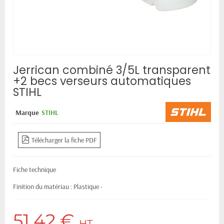
Jerrican combiné 3/5L transparent
+2 becs verseurs automatiques
STIHL
Marque
STIHL
Télécharger la fiche PDF
Fiche technique
Finition du matériau : Plastique -
51,42 €
HT