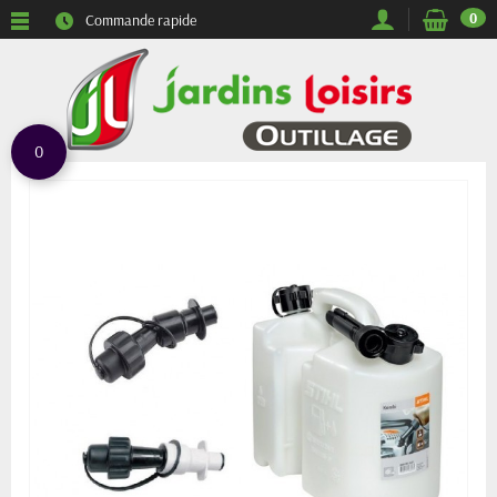
0
Commande rapide
0