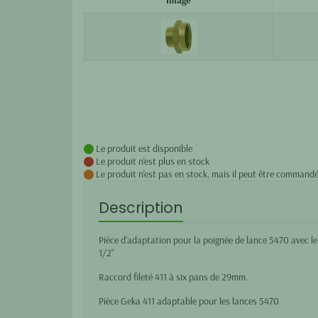
Le produit est disponible
Le produit n'est plus en stock
Le produit n'est pas en stock, mais il peut être commandé
Description
Pièce d'adaptation pour la poignée de lance 5470 avec le
1/2"
Raccord fileté 411 à six pans de 29mm.
Pièce Geka 411 adaptable pour les lances 5470.