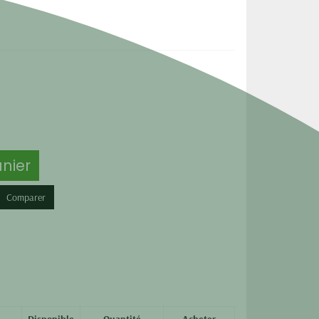
nier
Comparer
Disponible
Quantité
Acheter