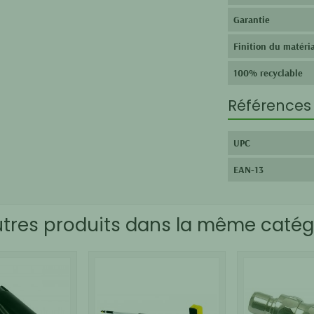
Garantie
Finition du matéri
100% recyclable
Références 
UPC
EAN-13
utres produits dans la même catégo