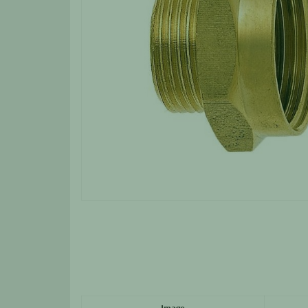
Image