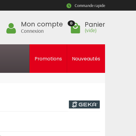
Commande rapide
Mon compte
Panier
0
(vide)
Connexion
Promotions
Nouveautés