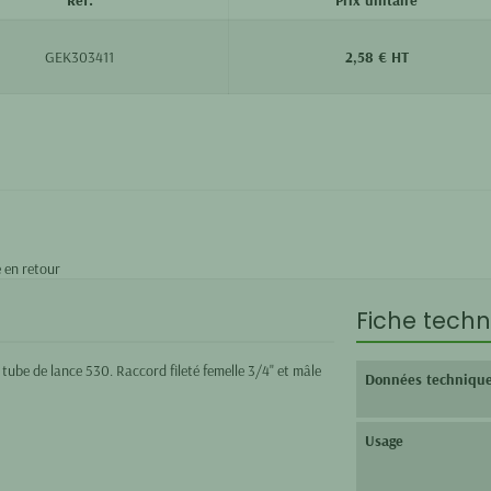
GEK303411
2,58 € HT
 en retour
Fiche techn
 tube de lance 530. Raccord fileté femelle 3/4" et mâle
Données techniqu
Usage