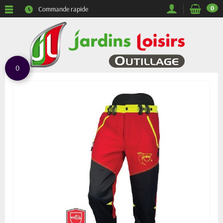
0
Commande rapide
0