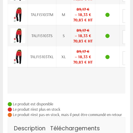
89,17 €
TALFI5103TM
M
– 18,33 €
70,83 € HT
89,17 €
TALFI5103TS
S
– 18,33 €
70,83 € HT
89,17 €
TALFI5103TXL
XL
– 18,33 €
70,83 € HT
Le produit est disponible
Le produit n'est plus en stock
Le produit n'est pas en stock, mais il peut être commandé en retour
Description
Téléchargements