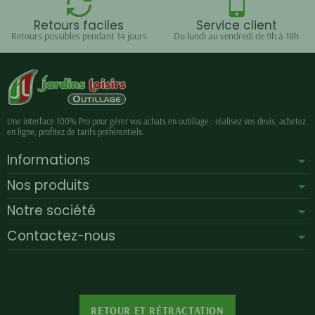
Retours faciles
Service client
Retours possibles pendant 14 jours
Du lundi au vendredi de 9h à 18h
Une interface 100% Pro pour gérer vos achats en outillage : réalisez vos devis, achetez
en ligne, profitez de tarifs préférentiels.
Informations
Nos produits
Notre société
Contactez-nous
RETOUR ET RÉTRACTATION