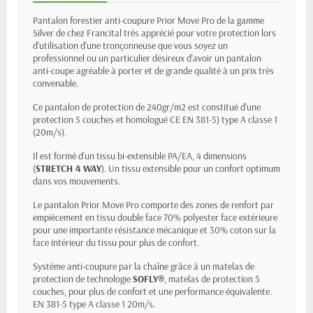
Pantalon forestier anti-coupure Prior Move Pro de la gamme
Silver de chez Francital très apprécié pour votre protection lors
d'utilisation d'une tronçonneuse que vous soyez un
professionnel ou un particulier désireux d'avoir un pantalon
anti-coupe agréable à porter et de grande qualité à un prix très
convenable.
Ce pantalon de protection de 240gr/m2 est constitué d'une
protection 5 couches et homologué CE EN 381-5) type A classe 1
(20m/s).
Il est formé d'un tissu bi-extensible PA/EA, 4 dimensions
(
STRETCH 4 WAY
). Un tissu extensible pour un confort optimum
dans vos mouvements.
Le pantalon Prior Move Pro comporte des zones de renfort par
empiècement en tissu double face 70% polyester face extérieure
pour une importante résistance mécanique et 30% coton sur la
face intérieur du tissu pour plus de confort.
Système anti-coupure par la chaîne grâce à un matelas de
protection de technologie
SOFLY®
, matelas de protection 5
couches, pour plus de confort et une performance équivalente.
EN 381-5 type A classe 1 20m/s.